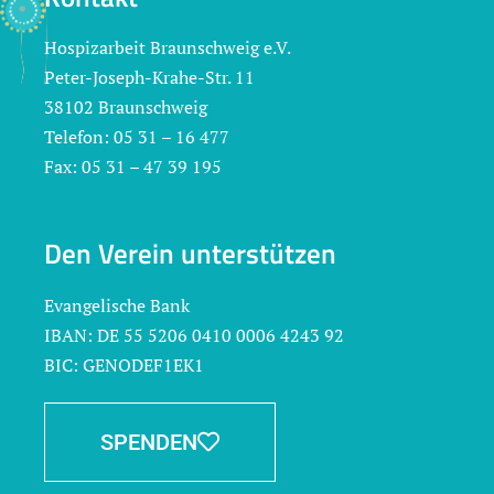
Hospizarbeit Braunschweig e.V.
Peter-Joseph-Krahe-Str. 11
38102 Braunschweig
Telefon: 05 31 – 16 477
Fax: 05 31 – 47 39 195
Den Verein unterstützen
Evangelische Bank
IBAN: DE 55 5206 0410 0006 4243 92
BIC: GENODEF1EK1
SPENDEN