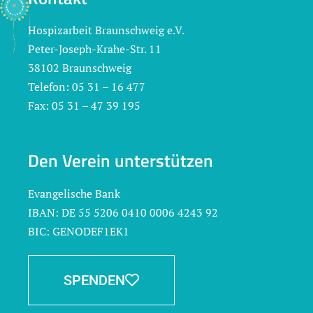
Hospizarbeit Braunschweig e.V.
Peter-Joseph-Krahe-Str. 11
38102 Braunschweig
Telefon: 05 31 – 16 477
Fax: 05 31 – 47 39 195
Den Verein unterstützen
Evangelische Bank
IBAN: DE 55 5206 0410 0006 4243 92
BIC: GENODEF1EK1
SPENDEN