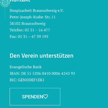
Hospizarbeit Braunschweig e.V.
Peter-Joseph-Krahe-Str. 11
38102 Braunschweig
Telefon: 05 31 – 16 477
Fax: 05 31 – 47 39 195
Den Verein unterstützen
Evangelische Bank
IBAN: DE 55 5206 0410 0006 4243 92
BIC: GENODEF1EK1
SPENDEN