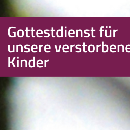
Gottestdienst für
unsere verstorben
Kinder