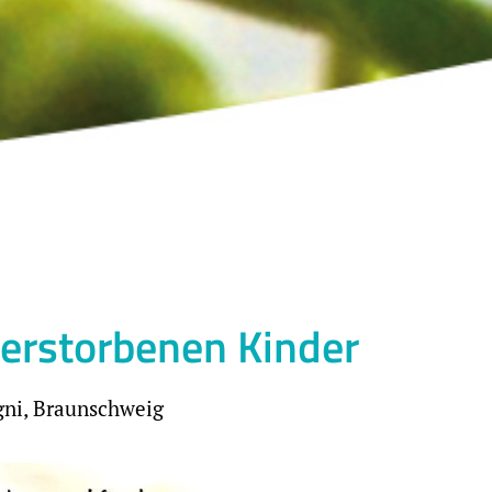
verstorbenen Kinder
gni, Braunschweig