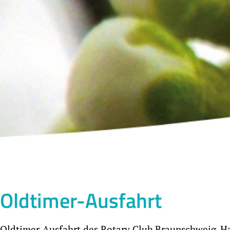
Oldtimer-Ausfahrt
Oldtimer-Ausfahrt des Rotary Club Braunschweig-Ha