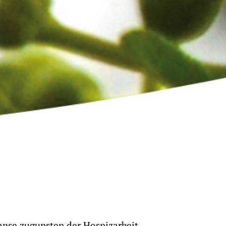
nse zugunsten der Hospizarbeit