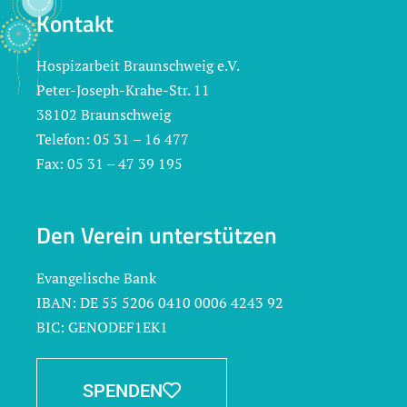
Kontakt
Hospizarbeit Braunschweig e.V.
Peter-Joseph-Krahe-Str. 11
38102 Braunschweig
Telefon: 05 31 – 16 477
Fax: 05 31 – 47 39 195
Den Verein unterstützen
Evangelische Bank
IBAN: DE 55 5206 0410 0006 4243 92
BIC: GENODEF1EK1
SPENDEN